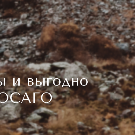
ы и выгодно
 ОСАГО