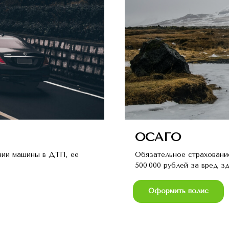
ОСАГО
нии машины в ДТП, ее
Обязательное страховани
500 000 рублей за вред з
Оформить полис