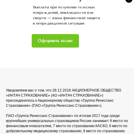
Выплаты при получении телесных
повреждений, инвалидности или
смерти — ваша финансовая защита
в непредвиденной ситуации
Оформить полис
Уведомляем вас о том, что 28.12.2018 АКЦИОНЕРНОЕ ОБЩЕСТВО
«ИНТАЧ СТРАХОВАНИЕ» (АО «ИНТАЧ СТРАХОВАНИЕ»)
присоединилось к Акционерному обществу «Группа Ренессанс
Страхование» (ПАО «Группа Ренессанс Страхование»).
ПАО «Группа Ренессанс Страхование» по итогам 2017 года среди
крупнейших универсальных страховщиков России занимает 9 место по
финансовым показателям, 7 место по страхованию КАСКО, 6 место по
добровольному медицинскому страхованию, 9 место по страхованию