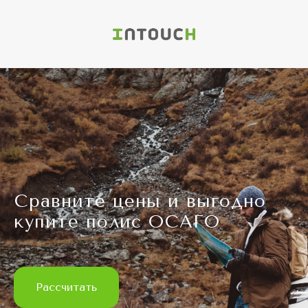
Сравните цены и выгодно
купите полис ОСАГО
Расcчитать